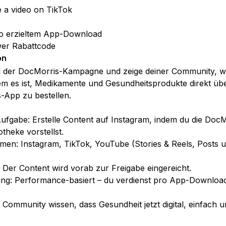
e a video on TikTok
o erzieltem App-Download
wer Rabattcode
on
l der DocMorris-Kampagne und zeige deiner Community, wi
m es ist, Medikamente und Gesundheitsprodukte direkt übe
-App zu bestellen.
ufgabe: Erstelle Content auf Instagram, indem du die DocM
theke vorstellst.
rmen: Instagram, TikTok, YouTube (Stories & Reels, Posts 
: Der Content wird vorab zur Freigabe eingereicht.
ung: Performance-basiert – du verdienst pro App-Download
 Community wissen, dass Gesundheit jetzt digital, einfach u