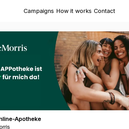
Campaigns
How it works
Contact
nline-Apotheke
rris