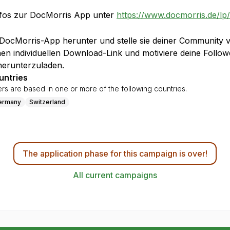
fos zur DocMorris App unter
https://www.docmorris.de/lp
 DocMorris-App herunter und stelle sie deiner Community v
nen individuellen Download-Link und motiviere deine Follow
herunterzuladen.
untries
ers are based in one or more of the following countries.
ermany
Switzerland
The application phase for this campaign is over!
All current campaigns