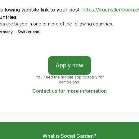
ollowing website link to your post:
https://kuenstlerleben.
untries
ers are based in one or more of the following countries.
ermany
Switzerland
Apply now
You need the mobile app to apply for
campaigns.
Contact us for more information
What is Social Garden?