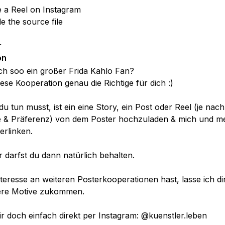
e a Reel on Instagram
e the source file
r
on
ch soo ein großer Frida Kahlo Fan?
iese Kooperation genau die Richtige für dich :)
du tun musst, ist ein eine Story, ein Post oder Reel (je nach
e & Präferenz) von dem Poster hochzuladen & mich und m
erlinken.
 darfst du dann natürlich behalten.
nteresse an weiteren Posterkooperationen hast, lasse ich di
ere Motive zukommen.
r doch einfach direkt per Instagram: @kuenstler.leben