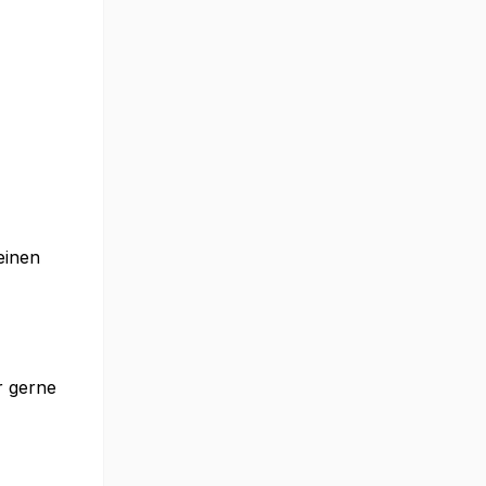
einen
r gerne