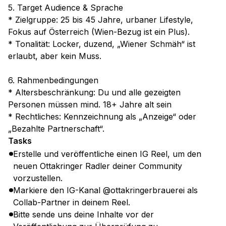
5. Target Audience & Sprache
* Zielgruppe: 25 bis 45 Jahre, urbaner Lifestyle,
Fokus auf Österreich (Wien-Bezug ist ein Plus).
* Tonalität: Locker, duzend, „Wiener Schmäh“ ist
erlaubt, aber kein Muss.
6. Rahmenbedingungen
* Altersbeschränkung: Du und alle gezeigten
Personen müssen mind. 18+ Jahre alt sein
* Rechtliches: Kennzeichnung als „Anzeige“ oder
„Bezahlte Partnerschaft“.
Tasks
Erstelle und veröffentliche einen IG Reel, um den
neuen Ottakringer Radler deiner Community
vorzustellen.
Markiere den IG-Kanal @ottakringerbrauerei als
Collab-Partner in deinem Reel.
Bitte sende uns deine Inhalte vor der