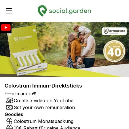
Colostrum Immun-Direktsticks
armacura®
Create a video on YouTube
Set your own remuneration
Goodies
Colostrum Monatspackung
10€ Rabatt für deine Audience